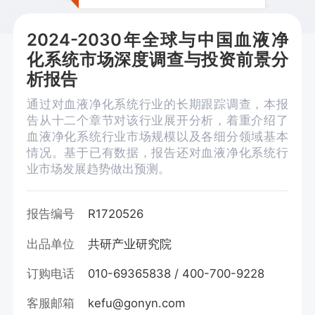
2024-2030年全球与中国血液净
化系统市场深度调查与投资前景分
析报告
通过对血液净化系统行业的长期跟踪调查，本报
告从十二个章节对该行业展开分析，着重介绍了
血液净化系统行业市场规模以及各细分领域基本
情况。基于已有数据，报告还对血液净化系统行
业市场发展趋势做出预测。
报告编号
R1720526
出品单位
共研产业研究院
订购电话
010-69365838 / 400-700-9228
客服邮箱
kefu@gonyn.com