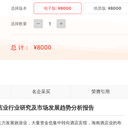
选择版本
电子版:
¥8000
纸质版:
¥8000
选择数量
总 计：
¥
8000
名企采买
荣膺引用
南酒店业行业研究及市场发展趋势分析报告
大力发展旅游业，大量资金也集中转向酒店宾馆，海南酒店业的布