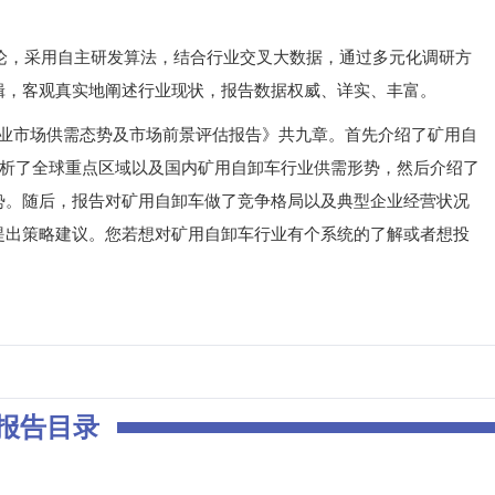
，采用自主研发算法，结合行业交叉大数据，通过多元化调研方
辑，客观真实地阐述行业现状，报告数据权威、详实、丰富。
行业市场供需态势及市场前景评估报告》共九章。首先介绍了矿用自
分析了全球重点区域以及国内矿用自卸车行业供需形势，然后介绍了
势。随后，报告对矿用自卸车做了竞争格局以及典型企业经营状况
提出策略建议。您若想对矿用自卸车行业有个系统的了解或者想投
。
报告目录