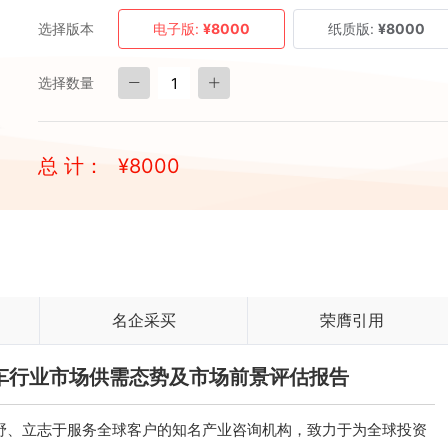
选择版本
电子版:
¥8000
纸质版:
¥8000
选择数量
总 计：
¥
8000
名企采买
荣膺引用
自卸车行业市场供需态势及市场前景评估报告
、立志于服务全球客户的知名产业咨询机构，致力于为全球投资