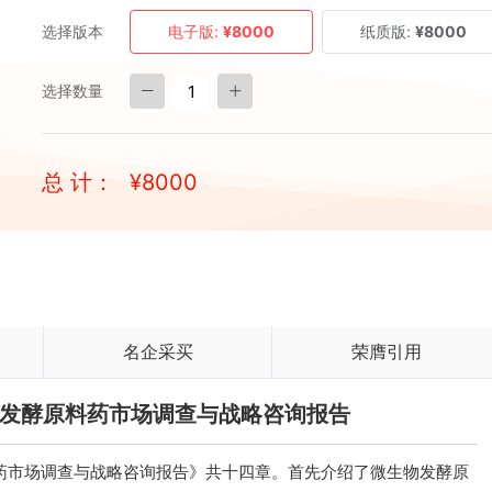
选择版本
电子版:
¥8000
纸质版:
¥8000
选择数量
总 计：
¥
8000
名企采买
荣膺引用
生物发酵原料药市场调查与战略咨询报告
原料药市场调查与战略咨询报告》共十四章。首先介绍了微生物发酵原