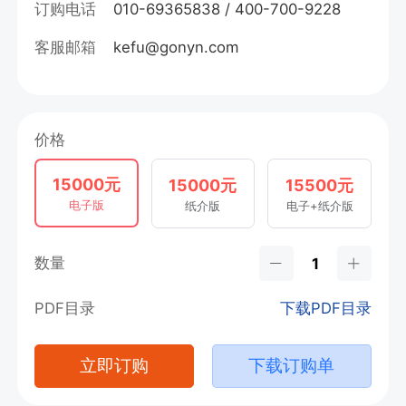
订购电话
010-69365838 / 400-700-9228
客服邮箱
kefu@gonyn.com
价格
15000元
15000元
15500元
电子版
纸介版
电子+纸介版
数量
PDF目录
下载PDF目录
立即订购
下载订购单