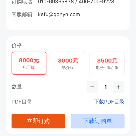
订购电话
010-69365838 / 400-700-9228
客服邮箱
kefu@gonyn.com
价格
8000元
8000元
8500元
电子版
纸介版
电子+纸介版
数量
PDF目录
下载PDF目录
立即订购
下载订购单