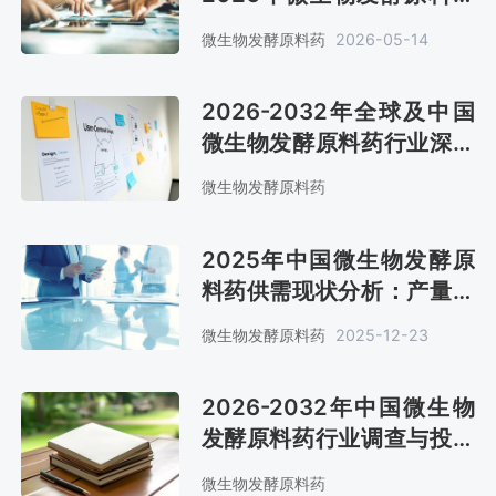
销售额约310亿美元[图]
微生物发酵原料药
2026-05-14
2026-2032年全球及中国
微生物发酵原料药行业深度
调查与投资战略报告
微生物发酵原料药
2025年中国微生物发酵原
料药供需现状分析：产量、
需求量约64万吨、28万吨
微生物发酵原料药
2025-12-23
[图]
2026-2032年中国微生物
发酵原料药行业调查与投资
战略研究报告
微生物发酵原料药