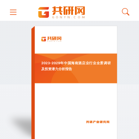
2023-2029年中国海南酒店业行业全景调研
及投资潜力分析报告