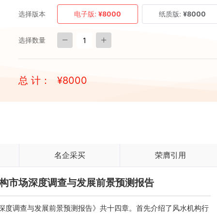
选择版本
电子版:
¥8000
纸质版:
¥8000
选择数量
总 计：
¥
8000
名企采买
荣膺引用
水机构市场深度调查与发展前景预测报告
场深度调查与发展前景预测报告》共十四章。首先介绍了风水机构行