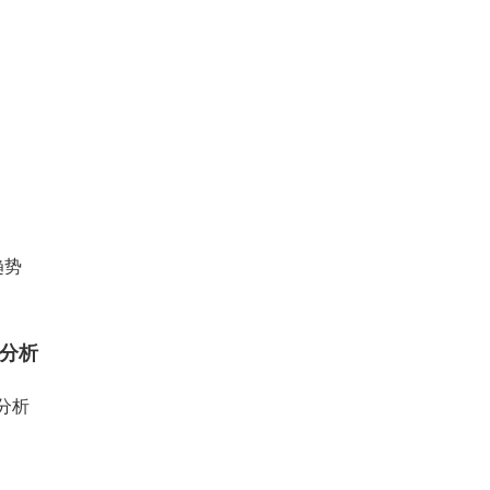
趋势
分析
模分析