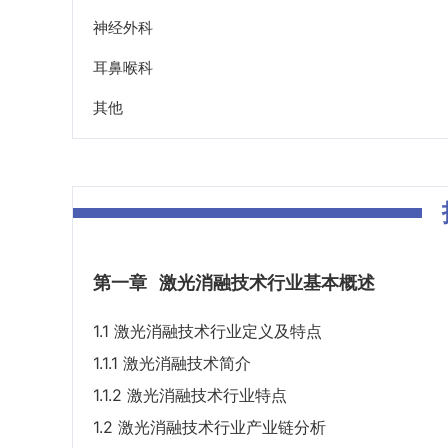
神经外科
耳鼻喉科
其他
第一章
激光消融技术行业基本概述
1.1 激光消融技术行业定义及特点
1.1.1 激光消融技术简介
1.1.2 激光消融技术行业特点
1.2 激光消融技术行业产业链分析