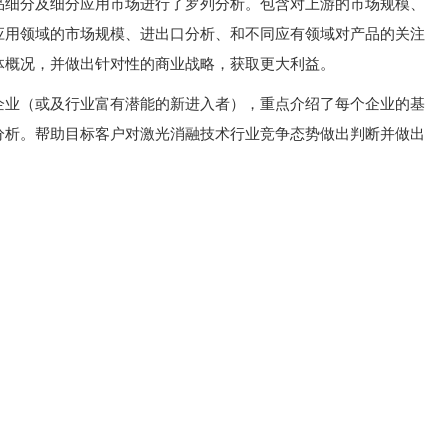
品细分及细分应用市场进行了罗列分析。包含对上游的市场规模、
应用领域的市场规模、进出口分析、和不同应有领域对产品的关注
体概况，并做出针对性的商业战略，获取更大利益。
企业（或及行业富有潜能的新进入者），重点介绍了每个企业的基
分析。帮助目标客户对激光消融技术行业竞争态势做出判断并做出