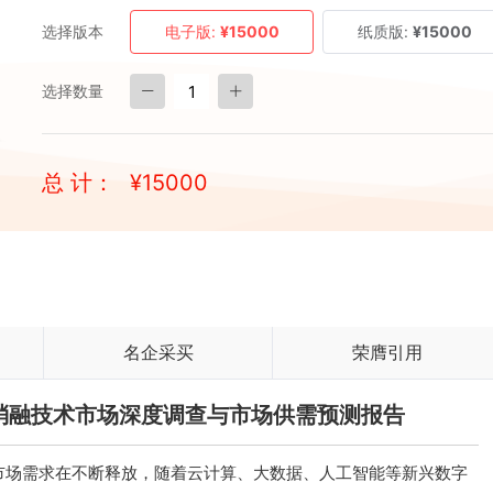
选择版本
电子版:
¥15000
纸质版:
¥15000
选择数量
总 计：
¥
15000
名企采买
荣膺引用
激光消融技术市场深度调查与市场供需预测报告
市场需求在不断释放，随着云计算、大数据、人工智能等新兴数字