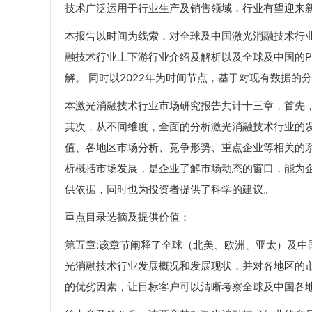
技术广泛运用于行业生产及销售领域，行业有望迎来
本报告以时间为线索，对全球及中国激光消融技术行
融技术行业上下游行业介绍及解析以及全球及中国的P
解。 同时以2022年为时间节点，基于对现有数据
本激光消融技术行业市场研究报告共计十三章，首先
其次，从不同维度，全面的分析激光消融技术行业的
值、各地区市场分析、竞争形势、重点企业等相关的
析概括市场发展，是企业了解市场动态的窗口，能为
供依据，同时也为投资者提供了科学的建议。
重点目录选摘及提供价值：
第五章:该章节阐释了全球（北美、欧洲、亚太）及
光消融技术行业发展概况和发展现状，并对各地区的
的优劣因素，让目标客户可以清晰考察全球及中国各