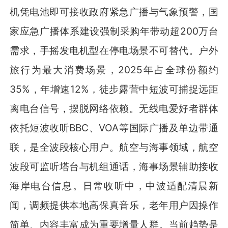
机凭电池即可接收政府紧急广播与气象预警，国
家应急广播体系建设强制采购年带动超200万台
需求，手摇发电机型在停电场景不可替代。户外
旅行为最大消费场景，2025年占全球份额约
35%，年增速12%，徒步露营中短波可捕捉远距
离电台信号，摆脱网络依赖。无线电爱好者群体
依托短波收听BBC、VOA等国际广播及单边带通
联，是全波段核心用户。航空与海事领域，航空
波段可监听塔台与机组通话，海事场景辅助接收
海岸电台信息。日常收听中，中波适配清晨新
闻，调频提供本地高保真音乐，老年用户因操作
简单、内容丰富成为重要增量人群。当前趋势是