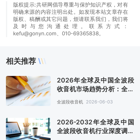
版权提示:共研网倡导尊重与保护知识产权，对有
明确来源的内容注明出处。如发现本站文章存在
版权、稿酬或其它问题，烦请联系我们，我们将
及时与您沟通处理。联系方式：
kefu@gonyn.com、010-69365838。
相关推荐
2026年全球及中国全波段
收音机市场趋势分析：全球
预计销售金额7.9亿美元[图]
全波段收音机
2026-06-03
2026-2032年全球及中国
全波段收音机行业深度调查
与投资战略报告