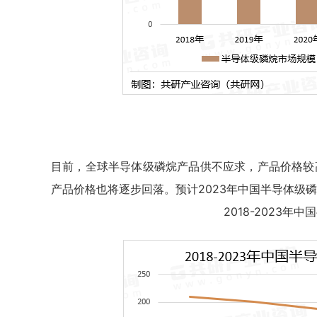
目前，全球半导体级磷烷产品供不应求，产品价格较
产品价格也将逐步回落。预计2023年中国半导体级磷
2018-2023