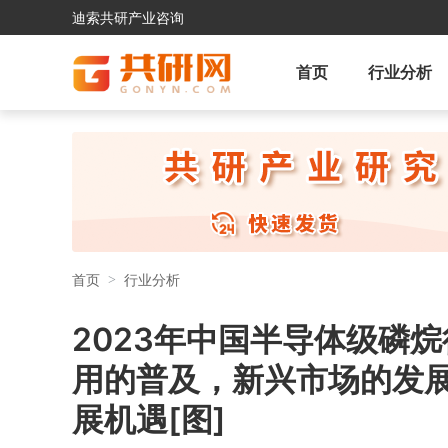
迪索共研产业咨询
首页
行业分析
首页
行业分析
2023年中国半导体级磷
用的普及，新兴市场的发
展机遇[图]