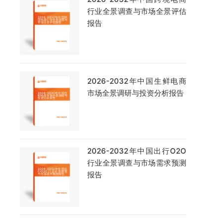
行业全景调查与市场全景评估
报告
2026-2032年中国生鲜电商
市场全景调研与投资分析报告
2026-2032年中国出行O2O
行业全景调查与市场需求预测
报告