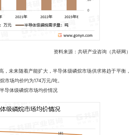
资料来源：共研产业咨询（共研网）
高，未来随着产能扩大，半导体级磷烷市场供求将趋于平衡，
烷市场均价约为174万元/吨。
年中国半导体级磷烷市场均价情况